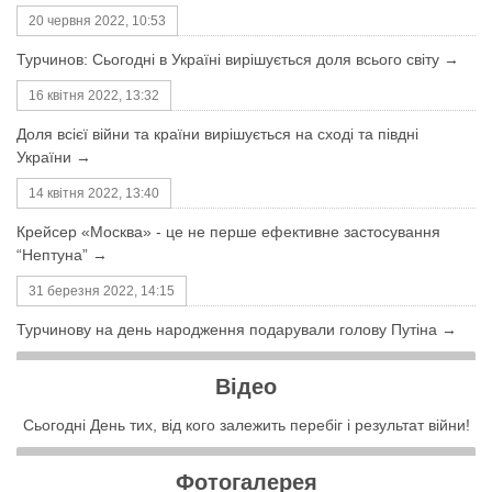
20 червня 2022, 10:53
Турчинов: Сьогодні в Україні вирішується доля всього світу →
16 квітня 2022, 13:32
Доля всієї війни та країни вирішується на сході та півдні
України →
14 квітня 2022, 13:40
Крейсер «Москва» - це не перше ефективне застосування
“Нептуна” →
31 березня 2022, 14:15
Турчинову на день народження подарували голову Путіна →
Відео
Сьогодні День тих, від кого залежить перебіг і результат війни!
Фотогалерея