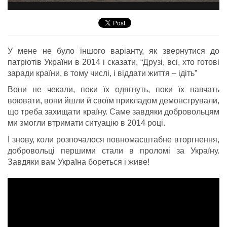
У мене не було іншого варіанту, як звернутися до
патріотів України в 2014 і сказати, “Друзі, всі, хто готові
заради країни, в тому числі, і віддати життя – ідіть”
Вони не чекали, поки їх одягнуть, поки їх навчать
воювати, вони йшли й своїм прикладом демонстрували,
що треба захищати країну. Саме завдяки добровольцям
ми змогли втримати ситуацію в 2014 році.
І знову, коли розпочалося повномасштабне вторгнення,
добровольці першими стали в проломі за Україну.
Завдяки вам Україна бореться і живе!