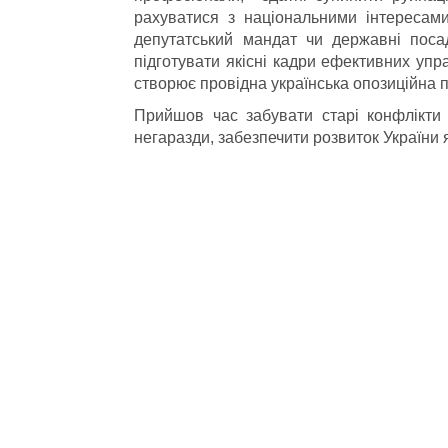
рахуватися з національними інтересами
депутатський мандат чи державні поса
підготувати якісні кадри ефективних упр
створює провідна українська опозиційна 
Прийшов час забувати старі конфлікти 
негаразди, забезпечити розвиток України 