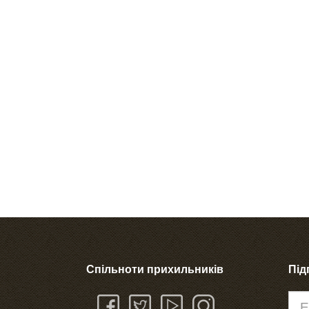
Спільноти прихильників
Під