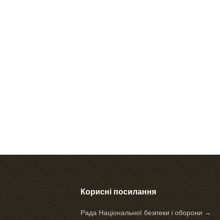
Корисні посилання
Рада Національної безпеки і оборони →