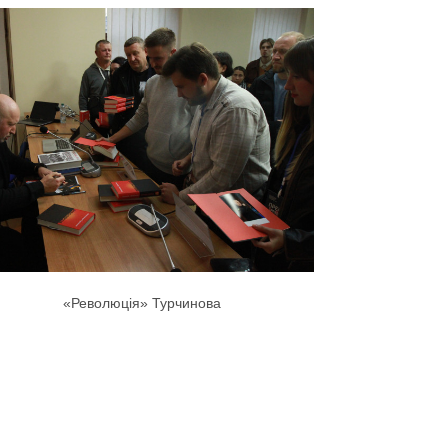
«Революція» Турчинова