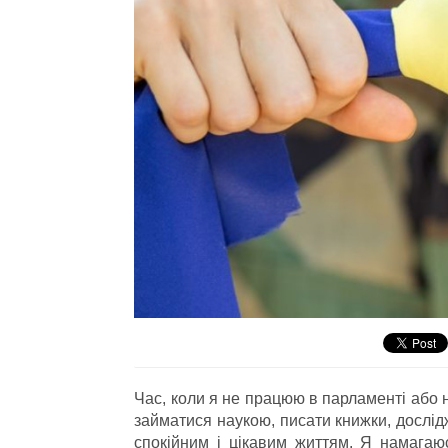
Час, коли я не працюю в парламенті або
займатися наукою, писати книжки, дослідж
спокійним і цікавим життям. Я намагаю