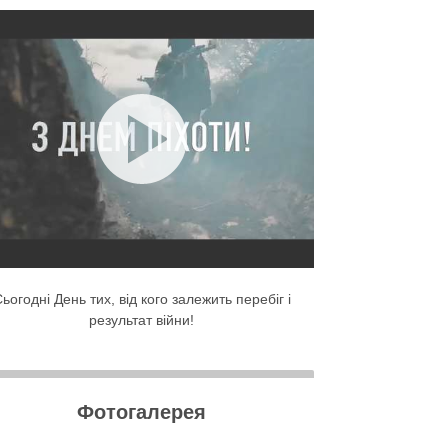
ьогодні День тих, від кого залежить перебіг і
результат війни!
Фотогалерея