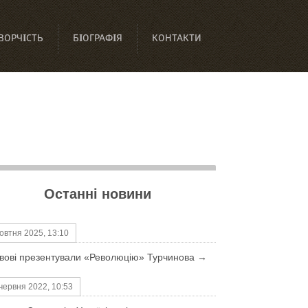
ВОРЧІСТЬ
БІОГРАФІЯ
КОНТАКТИ
Останні новини
овтня 2025, 13:10
вові презентували «Революцію» Турчинова →
червня 2022, 10:53